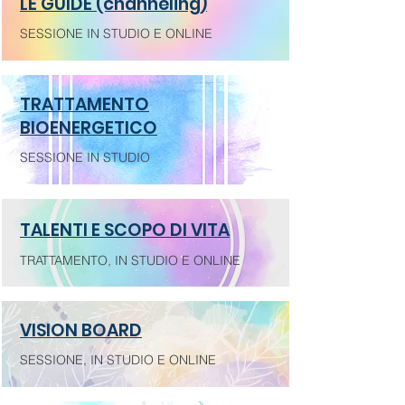
LE GUIDE (channeling)
SESSIONE IN STUDIO E ONLINE
TRATTAMENTO
BIOENERGETICO
SESSIONE IN STUDIO
TALENTI E SCOPO DI VITA
TRATTAMENTO, IN STUDIO E ONLINE
VISION BOARD
SESSIONE, IN STUDIO E ONLINE