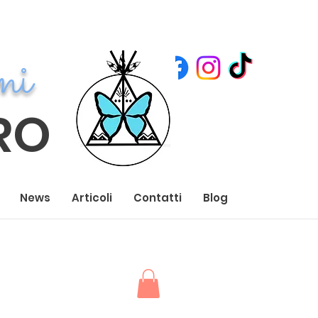
ni
RO
News
Articoli
Contatti
Blog