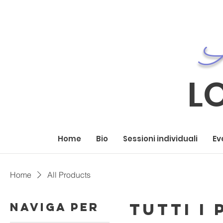
A
L
Home
Bio
Sessioni individuali
Ev
Home
All Products
Tutti i
Naviga per