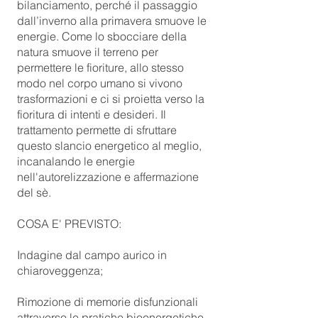
bilanciamento, perché il passaggio
dall’inverno alla primavera smuove le
energie. Come lo sbocciare della
natura smuove il terreno per
permettere le fioriture, allo stesso
modo nel corpo umano si vivono
trasformazioni e ci si proietta verso la
fioritura di intenti e desideri. Il
trattamento permette di sfruttare
questo slancio energetico al meglio,
incanalando le energie
nell'autorelizzazione e affermazione
del sè.
COSA E' PREVISTO:
Indagine dal campo aurico in
chiaroveggenza;
Rimozione di memorie disfunzionali
attraverso le pratiche bioenergetiche