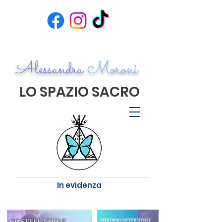
Alessandra
Moroni
LO SPAZIO SACRO
In evidenza