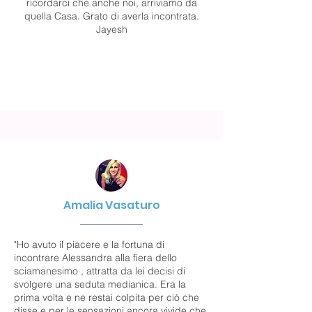
ricordarci che anche noi, arriviamo da
quella Casa. Grato di averla incontrata.
Jayesh
Amalia Vasaturo
"Ho avuto il piacere e la fortuna di
incontrare Alessandra alla fiera dello
sciamanesimo , attratta da lei decisi di
svolgere una seduta medianica. Era la
prima volta e ne restai colpita per ciò che
disse e per le sensazioni ancora vivide che